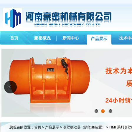
首页
豪密概况
新闻中心
技术中
产品展示
1
2
3
您现在的位置：
首页
>
产品展示
>
仓壁振动器（防闭塞装置）
> HMF系列仓