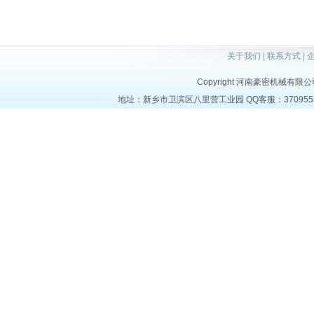
关于我们
|
联系方式
|
Copyright 河南豪密机械有限公司 al
地址：新乡市卫滨区八里营工业园 QQ客服：37095553 电