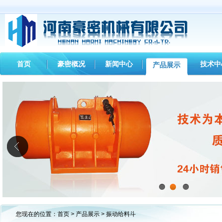
首页
豪密概况
新闻中心
技术中
产品展示
1
2
3
您现在的位置：
首页
>
产品展示
> 振动给料斗