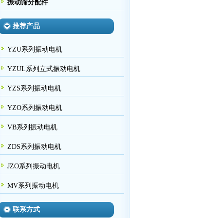
振动筛分配件
推荐产品
YZU系列振动电机
YZUL系列立式振动电机
YZS系列振动电机
YZO系列振动电机
VB系列振动电机
ZDS系列振动电机
JZO系列振动电机
MV系列振动电机
联系方式