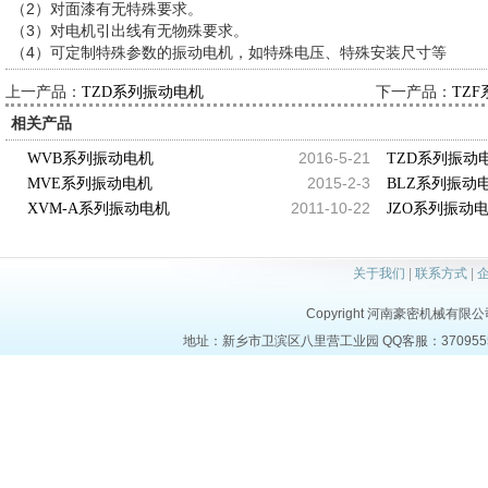
（2）对面漆有无特殊要求。
（3）对电机引出线有无物殊要求。
（4）可定制特殊参数的振动电机，如特殊电压、特殊安装尺寸等
上一产品：
下一产品：
TZD系列振动电机
TZ
相关产品
2016-5-21
WVB系列振动电机
TZD系列振动
2015-2-3
MVE系列振动电机
BLZ系列振动
2011-10-22
XVM-A系列振动电机
JZO系列振动
关于我们
|
联系方式
|
Copyright 河南豪密机械有限公司 al
地址：新乡市卫滨区八里营工业园 QQ客服：37095553 电