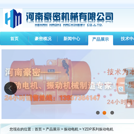
首页
豪密概况
新闻中心
技术中
产品展示
1
2
3
您现在的位置：
首页
>
产品展示
>
振动电机
> YZDP系列振动电机