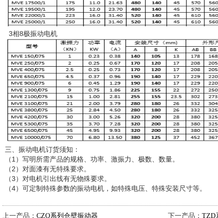
3相8极振动电机
三、振动电机订货须知：
（1）写明所需产品的规格、功率、激振力、极数、数量。
（2）对面漆有无特殊要求。
（3）对电机引出线有无物殊要求。
（4）可定制特殊参数的振动电机，如特殊电压、特殊安装尺寸等。
上一产品：
下一产品：
CZQ系列仓壁振动器
TZ