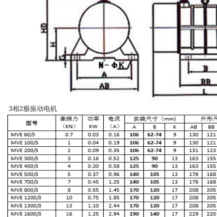
3相2极振动电机