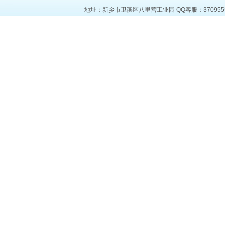
地址：新乡市卫滨区八里营工业园 QQ客服：37095553 电