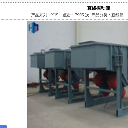
直线振动筛
产品系列：XJS 点击：
7905 次 产品分类：直线筛 发