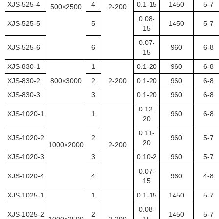
XJS-525-4
4
0.1-15
1450
5-7
500×2500
2-200
0.08-
XJS-525-5
5
1450
5-7
15
0.07-
XJS-525-6
6
960
6-8
15
XJS-830-1
1
0.1-20
960
6-8
XJS-830-2
800×3000
2
2-200
0.1-20
960
6-8
XJS-830-3
3
0.1-20
960
6-8
0.12-
XJS-1020-1
1
960
6-8
20
0.11-
XJS-1020-2
2
960
5-7
20
1000×2000
2-200
XJS-1020-3
3
0.10-2
960
5-7
0.07-
XJS-1020-4
4
960
4-8
15
XJS-1025-1
1
0.1-15
1450
5-7
0.08-
XJS-1025-2
2
1450
5-7