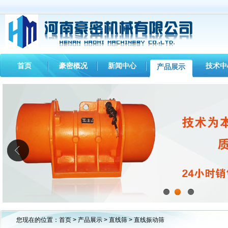
首页
豪密概况
新闻中心
技术中
产品展示
1
2
3
您现在的位置：
首页
>
产品展示
>
直线筛
> 直线振动筛