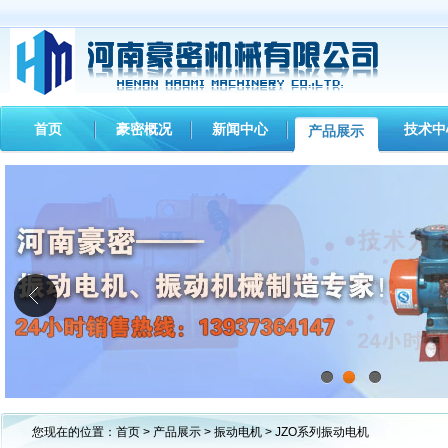
首页
豪密概况
新闻中心
技术中
产品展示
1
2
3
您现在的位置：
首页
>
产品展示
>
振动电机
> JZO系列振动电机