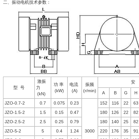
二、
振动电机技术参数：
激振
安
功 率
电流
振频
型 号
力
(kW)
(A)
(r/min)
A
B
G
H
(kN)
JZO-0.7-2
0.7
0.075
0.23
152
116
22
63
JZO-1.5-2
1.5
0.15
0.47
180
126
22
82
JZO-2.5-2
2.5
0.25
0.79
180
140
25
82
JZO-5-2
5
0.4
1.24
3000
220
176
35
91