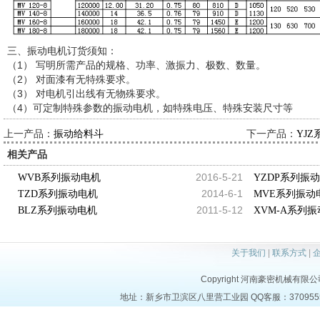
三、振动电机订货须知：
（1） 写明所需产品的规格、功率、激振力、极数、数量。
（2） 对面漆有无特殊要求。
（3） 对电机引出线有无物殊要求。
（4）可定制特殊参数的振动电机，如特殊电压、特殊安装尺寸等
上一产品：
下一产品：
振动给料斗
YJ
相关产品
2016-5-21
WVB系列振动电机
YZDP系列振
2014-6-1
TZD系列振动电机
MVE系列振动
2011-5-12
BLZ系列振动电机
XVM-A系列
关于我们
|
联系方式
|
Copyright 河南豪密机械有限公司 al
地址：新乡市卫滨区八里营工业园 QQ客服：37095553 电