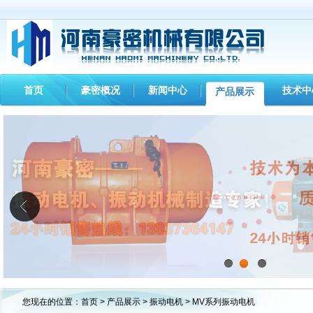
首页
豪密概况
新闻中心
技术中
产品展示
1
2
3
您现在的位置：
首页
>
产品展示
>
振动电机
> MV系列振动电机