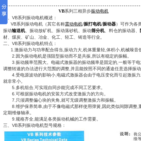
系列三相异步
VB
振动电机
一、VB系列振动电机概述：
VB系列振动电机（其它名称
/
/
）可作为各
震动电机
振打电机
振动器
振动
、振动放矿机、振动落砂机、振动
、料仓的振动器、
输送机
筛分机
材、煤炭、矿山、冶金、化工、轻工、铸造等行业。
二、VB系列振动电机特点：
1.激振动力与功率配合得当,振动力大,机体重量轻,体积小,机械噪音
2.因为振动电机是强阻型振动而不是共振,所以有稳定的振幅。
3.振动频率范围大。电磁式激振器的振动频率是固定的,一般等于电
调整转速的办法进行大范围的调整,并且能按照不同的通途任意选择振
4.受电源波动的影响小,电磁式激振器会由于电压变化而引起激振力发
就非常小。
5.多机组合,可实现自同步能完成不同工艺要求。
6.可根据振动电机的安装方式改变激振力的方向。
7.只须调整偏心块的夹角,就可无级调整激振力和振幅。
8.维护保养简单,由于不像电磁式那样使用弹簧,因此类似间隙调整,
定期维修轴承。
9.规格齐全,能满足各类振动机械的工作需要。
三、VB系列振动电机型号规格：