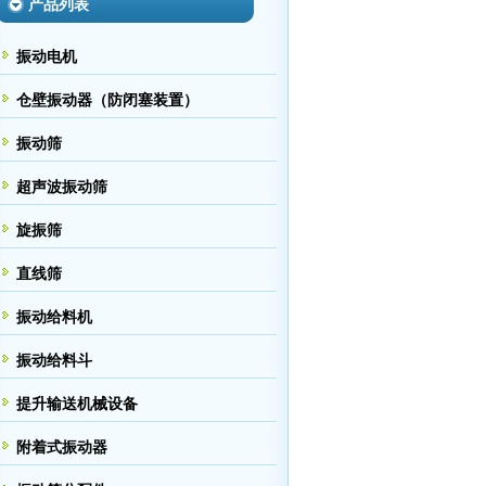
产品列表
振动电机
仓壁振动器（防闭塞装置）
振动筛
超声波振动筛
旋振筛
直线筛
振动给料机
振动给料斗
提升输送机械设备
附着式振动器