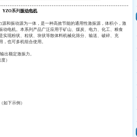
YZO
系列
振动电机
力源和振动源为一体，是一种高效节能的通用性激振源，体积小，激
振动电机。本系列产品广泛应用于矿山、煤炭、电力、化工、粮食
是实现粉状、粒状、块状等散体料机械化筛分、输送、破碎、充
用，也可多机组合使用。
输出额定激振力。
速度）
成（如下示例）