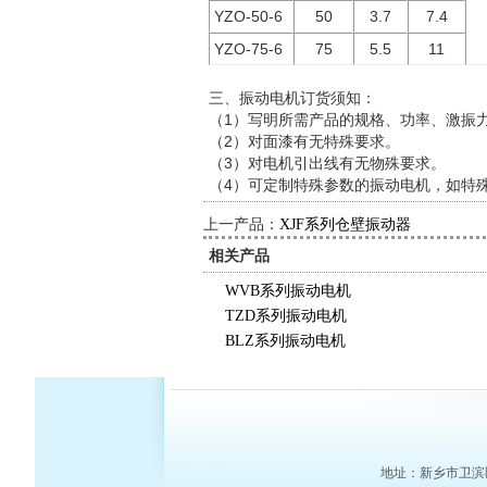
YZO-50-6
50
3.7
7.4
YZO-75-6
75
5.5
11
三、振动电机订货须知：
（1）写明所需产品的规格、功率、激振
（2）对面漆有无特殊要求。
（3）对电机引出线有无物殊要求。
（4）可定制特殊参数的振动电机，如特
上一产品：
XJF系列仓壁振动器
相关产品
WVB系列振动电机
TZD系列振动电机
BLZ系列振动电机
地址：新乡市卫滨区八里