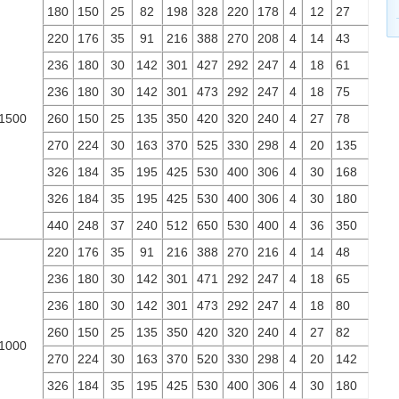
180
150
25
82
198
328
220
178
4
12
27
220
176
35
91
216
388
270
208
4
14
43
236
180
30
142
301
427
292
247
4
18
61
236
180
30
142
301
473
292
247
4
18
75
1500
260
150
25
135
350
420
320
240
4
27
78
270
224
30
163
370
525
330
298
4
20
135
326
184
35
195
425
530
400
306
4
30
168
326
184
35
195
425
530
400
306
4
30
180
440
248
37
240
512
650
530
400
4
36
350
220
176
35
91
216
388
270
216
4
14
48
236
180
30
142
301
471
292
247
4
18
65
236
180
30
142
301
473
292
247
4
18
80
260
150
25
135
350
420
320
240
4
27
82
1000
270
224
30
163
370
520
330
298
4
20
142
326
184
35
195
425
530
400
306
4
30
180