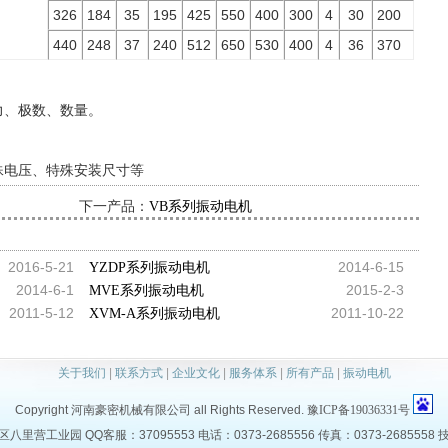
326
184
35
195
425
550
400
300
4
30
200
440
248
37
240
512
650
530
400
4
36
370
力、极数、数量。
殊电压、特殊安装尺寸等
下一产品：
VB系列振动电机
2016-5-21
2014-6-15
YZDP系列振动电机
2014-6-1
2015-2-3
MVE系列振动电机
2011-5-12
2011-10-22
XVM-A系列振动电机
关于我们
|
联系方式
|
企业文化
|
服务体系
|
所有产品
|
振动电机
Copyright 河南豪密机械有限公司 all Rights Reserved.
豫ICP备19036331号
营工业园 QQ客服：37095553 电话：0373-2685556 传真：0373-2685558