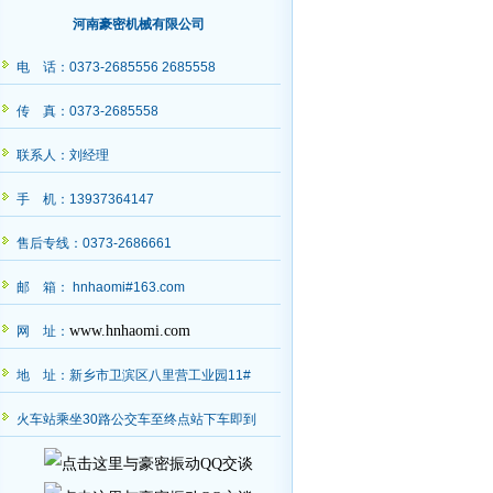
河南豪密机械有限公司
电 话：0373-2685556 2685558
传 真：0373-2685558
联系人：刘经理
手 机：13937364147
售后专线：0373-2686661
邮 箱： hnhaomi#163.com
www.hnhaomi.com
网 址：
地 址：新乡市卫滨区八里营工业园11#
火车站乘坐30路公交车至终点站下车即到