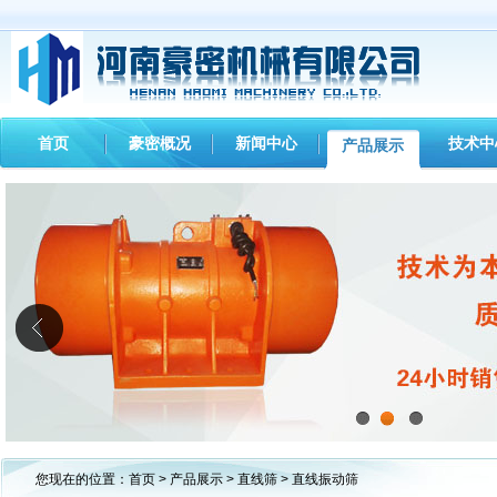
首页
豪密概况
新闻中心
技术中
产品展示
1
2
3
您现在的位置：
首页
>
产品展示
>
直线筛
> 直线振动筛