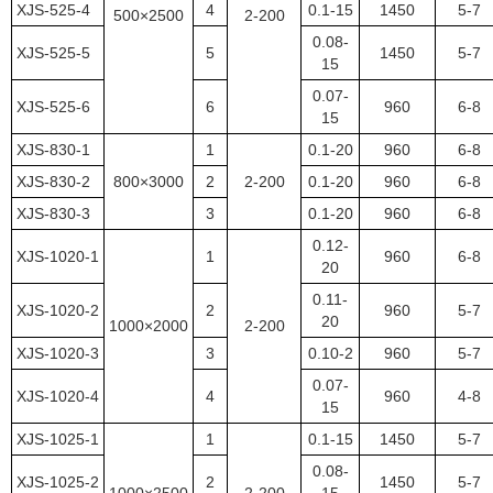
XJS-525-4
4
0.1-15
1450
5-7
500×2500
2-200
0.08-
XJS-525-5
5
1450
5-7
15
0.07-
XJS-525-6
6
960
6-8
15
XJS-830-1
1
0.1-20
960
6-8
XJS-830-2
800×3000
2
2-200
0.1-20
960
6-8
XJS-830-3
3
0.1-20
960
6-8
0.12-
XJS-1020-1
1
960
6-8
20
0.11-
XJS-1020-2
2
960
5-7
20
1000×2000
2-200
XJS-1020-3
3
0.10-2
960
5-7
0.07-
XJS-1020-4
4
960
4-8
15
XJS-1025-1
1
0.1-15
1450
5-7
0.08-
XJS-1025-2
2
1450
5-7