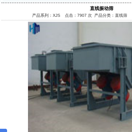
直线振动筛
产品系列：XJS 点击：
7907 次 产品分类：直线筛 发