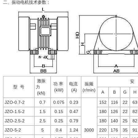
二、
振动电机技术参数：
激振
安
功 率
电流
振频
型 号
力
(kW)
(A)
(r/min)
A
B
G
H
(kN)
JZO-0.7-2
0.7
0.075
0.23
152
116
22
63
JZO-1.5-2
1.5
0.15
0.47
180
126
22
82
JZO-2.5-2
2.5
0.25
0.79
180
140
25
82
JZO-5-2
5
0.4
1.24
3000
220
176
35
91