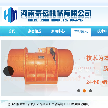
首页
豪密概况
新闻中心
技术中
产品展示
1
2
3
您现在的位置：
首页
>
产品展示
>
振动电机
> JZO系列振动电机