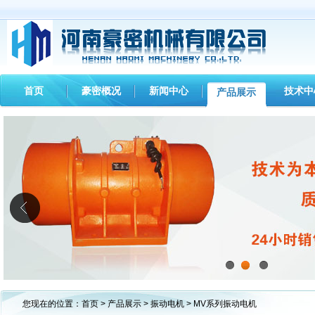
首页
豪密概况
新闻中心
技术中
产品展示
1
2
3
您现在的位置：
首页
>
产品展示
>
振动电机
> MV系列振动电机