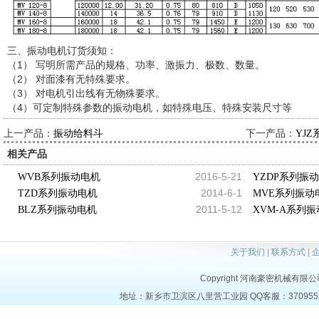
三、振动电机订货须知：
（1） 写明所需产品的规格、功率、激振力、极数、数量。
（2） 对面漆有无特殊要求。
（3） 对电机引出线有无物殊要求。
（4）可定制特殊参数的振动电机，如特殊电压、特殊安装尺寸等
上一产品：
下一产品：
振动给料斗
YJ
相关产品
2016-5-21
WVB系列振动电机
YZDP系列振
2014-6-1
TZD系列振动电机
MVE系列振动
2011-5-12
BLZ系列振动电机
XVM-A系列
关于我们
|
联系方式
|
Copyright 河南豪密机械有限公司 al
地址：新乡市卫滨区八里营工业园 QQ客服：37095553 电