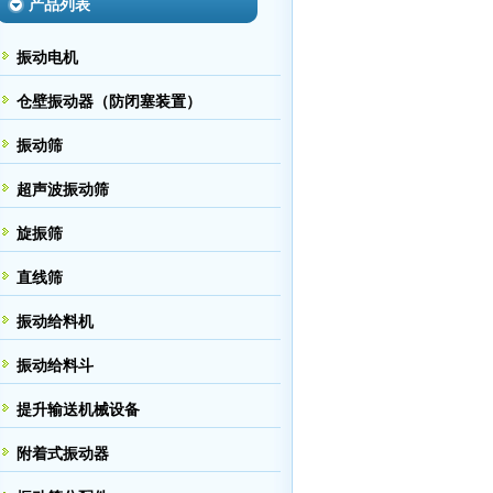
产品列表
振动电机
仓壁振动器（防闭塞装置）
振动筛
超声波振动筛
旋振筛
直线筛
振动给料机
振动给料斗
提升输送机械设备
附着式振动器