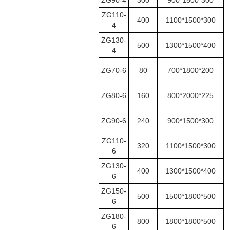
ZG90-4
300
900*1500*300
ZG110-
400
1100*1500*300
4
ZG130-
500
1300*1500*400
4
ZG70-6
80
700*1800*200
ZG80-6
160
800*2000*225
ZG90-6
240
900*1500*300
ZG110-
320
1100*1500*300
6
ZG130-
400
1300*1500*400
6
ZG150-
500
1500*1800*500
6
ZG180-
800
1800*1800*500
6