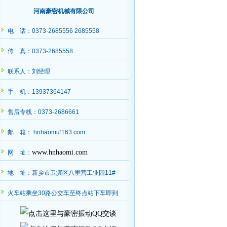
河南豪密机械有限公司
电 话：0373-2685556 2685558
传 真：0373-2685558
联系人：刘经理
手 机：13937364147
售后专线：0373-2686661
邮 箱： hnhaomi#163.com
www.hnhaomi.com
网 址：
地 址：新乡市卫滨区八里营工业园11#
火车站乘坐30路公交车至终点站下车即到