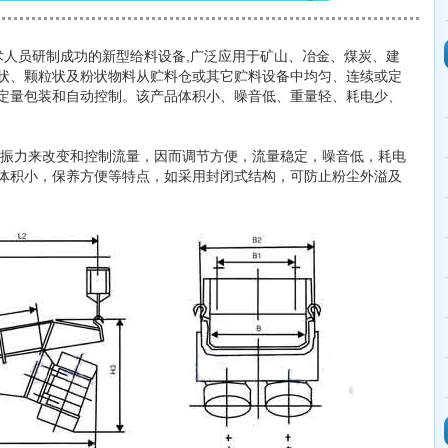
术人员研制成功的新型给料设备,广泛应用于矿山、冶金、煤炭、建
状、颗粒状及粉状物料从贮料仓或其它贮料设备中均匀、连续或定
定量包装和自动控制。该产品体积小、噪音低、重量轻、耗电少、
振力来改变和控制流量，因而调节方便，流量稳定，噪音低，耗电
体积小，保养方便等特点，如采用封闭式结构，可防止粉尘外溢及