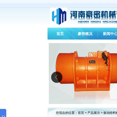
首页
豪密概况
新闻中
您现在的位置：
首页
>
产品展示
>
振动给料