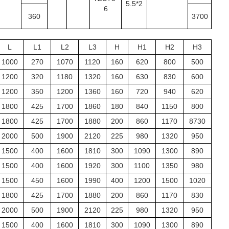
5.5*2
6
360
3700
L
L1
L2
L3
H
H1
H2
H3
1000
270
1070
1120
160
620
800
500
1200
320
1180
1320
160
630
830
600
1200
350
1200
1360
160
720
940
620
1800
425
1700
1860
180
840
1150
800
1800
425
1700
1880
200
860
1170
8730
2000
500
1900
2120
225
980
1320
950
1500
400
1600
1810
300
1090
1300
890
1500
400
1600
1920
300
1100
1350
980
1500
450
1600
1990
400
1200
1500
1020
1800
425
1700
1880
200
860
1170
830
2000
500
1900
2120
225
980
1320
950
1500
400
1600
1810
300
1090
1300
890