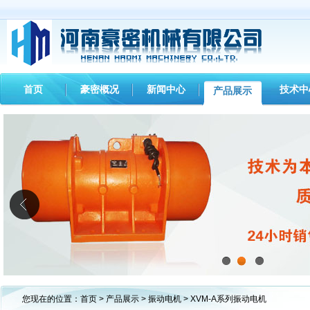
首页
豪密概况
新闻中心
技术中
产品展示
1
2
3
您现在的位置：
首页
>
产品展示
>
振动电机
> XVM-A系列振动电机