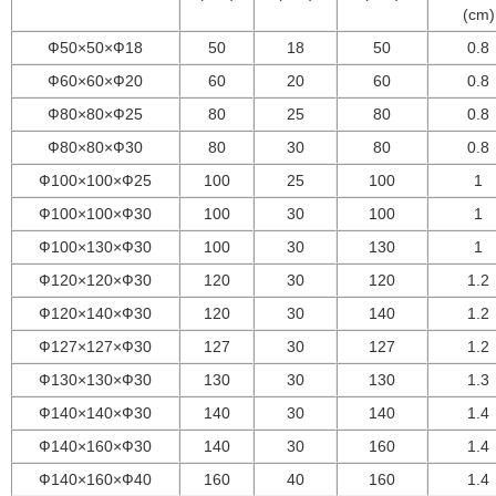
(cm)
Ф50×50×Ф18
50
18
50
0.8
Ф60×60×Ф20
60
20
60
0.8
Ф80×80×Ф25
80
25
80
0.8
Ф80×80×Ф30
80
30
80
0.8
Ф100×100×Ф25
100
25
100
1
Ф100×100×Ф30
100
30
100
1
Ф100×130×Ф30
100
30
130
1
Ф120×120×Ф30
120
30
120
1.2
Ф120×140×Ф30
120
30
140
1.2
Ф127×127×Ф30
127
30
127
1.2
Ф130×130×Ф30
130
30
130
1.3
Ф140×140×Ф30
140
30
140
1.4
Ф140×160×Ф30
140
30
160
1.4
Ф140×160×Ф40
160
40
160
1.4