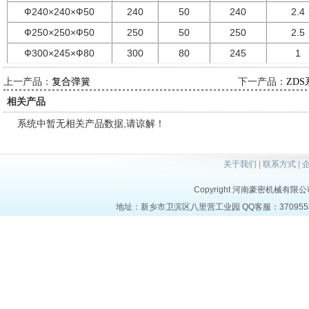
Ф240×240×Ф50
240
50
240
2.4
Ф250×250×Ф50
250
50
250
2.5
Ф300×245×Ф80
300
80
245
1
上一产品：
下一产品：
复合弹簧
ZD
相关产品
系统中暂无相关产品数据,请谅解！
关于我们
|
联系方式
|
Copyright 河南豪密机械有限公司 al
地址：新乡市卫滨区八里营工业园 QQ客服：37095553 电