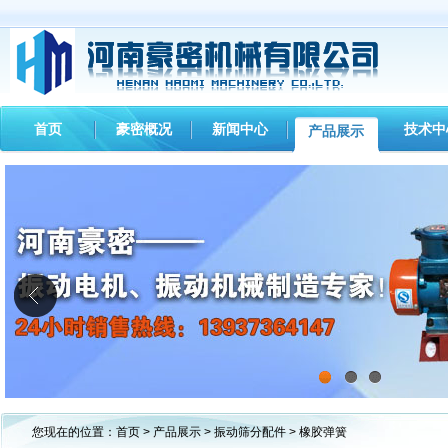
首页
豪密概况
新闻中心
技术中
产品展示
1
2
3
您现在的位置：
首页
>
产品展示
>
振动筛分配件
> 橡胶弹簧