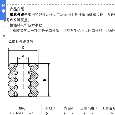
一、产品介绍：
橡胶弹簧
是常用的弹性元件，广泛应用于各种振动机械设备，具有
用寿命长等优点。
二、性能特点和技术参数：
1.橡胶弹簧是一种高分子弹性体，具有自生热小，回弹性好，机械
点。
2.
橡胶弹簧参数：
规格
外径D
内径d
自由高度H
工作变
D×H×d﹝mm﹞
(mm)
(mm)
(mm)
FV