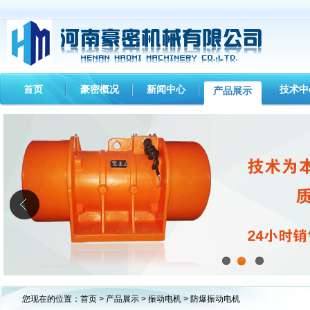
首页
豪密概况
新闻中心
技术中
产品展示
1
2
3
您现在的位置：
首页
>
产品展示
>
振动电机
> 防爆振动电机