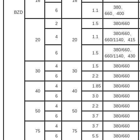
16
16
380、
6
1.1
BZD
660、400
2
1.5
380/660
380/660、
4
1.1
20
20
660/1140、415
380/660、
6
1.5
660/1140、430
4
1.5
380/660
30
30
6
2.2
380/660
4
1.85
380/660
40
40
6
3.0
380/660
4
2.2
380/660
50
50
6
3.7
380/660
4
3.7
380/660
75
75
6
5.5
380/660