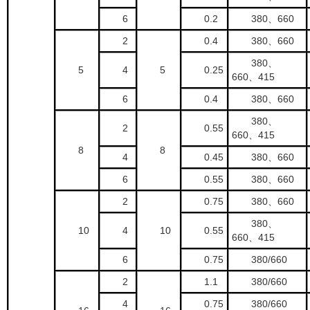
6
0.2
380、660
2
0.4
380、660
380、
5
4
5
0.25
660、415
6
0.4
380、660
380、
2
0.55
660、415
8
8
4
0.45
380、660
6
0.55
380、660
2
0.75
380、660
380、
10
4
10
0.55
660、415
6
0.75
380/660
2
1.1
380/660
4
0.75
380/660