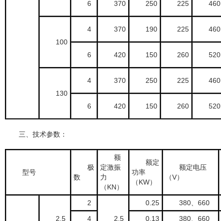
6
370
250
225
460
4
370
190
225
460
100
6
420
150
260
520
4
370
250
225
460
130
6
420
150
260
520
三、技术参数：
额
额定
极
定激振
额定电压
型号
功率
数
力
（V）
（KW）
（KN）
2
0.25
380、660
2.5
4
2.5
0.13
380、660