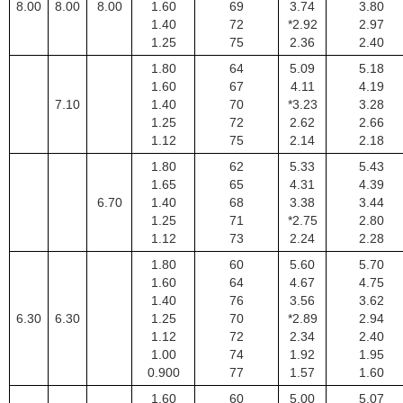
8.00
8.00
8.00
1.60
69
3.74
3.80
1.40
72
*2.92
2.97
1.25
75
2.36
2.40
1.80
64
5.09
5.18
1.60
67
4.11
4.19
7.10
1.40
70
*3.23
3.28
1.25
72
2.62
2.66
1.12
75
2.14
2.18
1.80
62
5.33
5.43
1.65
65
4.31
4.39
6.70
1.40
68
3.38
3.44
1.25
71
*2.75
2.80
1.12
73
2.24
2.28
1.80
60
5.60
5.70
1.60
64
4.67
4.75
1.40
76
3.56
3.62
6.30
6.30
1.25
70
*2.89
2.94
1.12
72
2.34
2.40
1.00
74
1.92
1.95
0.900
77
1.57
1.60
1.60
60
5.00
5.07