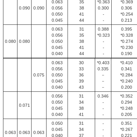
0.063
35
*0.363
*0.369
0.090
0.090
0.056
38
0.300
0.306
0.050
41
-
*0.254
0.045
44
-
0.213
0.063
31
0.388
0.395
0.056
35
*0.323
*0.328
0.080
0.080
0.050
38
-
*0.274
0.045
41
-
*0.230
0.040
44
-
0.190
0.063
30
*0.403
*0.410
0.056
33
0.335
0.341
0.075
0.050
36
－
*0.284
0.045
39
－
*0.240
0.040
43
－
0.200
0.056
31
0.346
*0.352
0.050
34
-
0.294
0.071
0.045
38
-
*0.248
0.040
41
-
0.205
0.050
31
-
0.351
0.045
34
-
*0.267
0.063
0.063
0.063
0.040
37
-
0.221