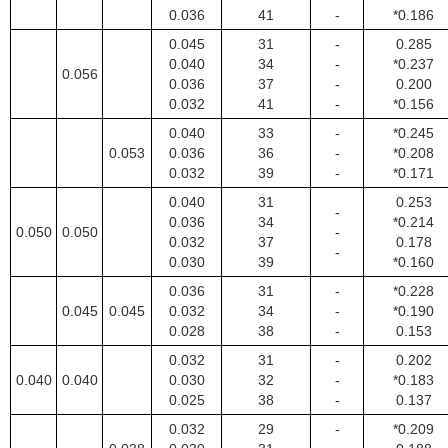
0.036
41
-
*0.186
0.045
31
-
0.285
0.040
34
-
*0.237
0.056
0.036
37
-
0.200
0.032
41
-
*0.156
0.040
33
-
*0.245
0.053
0.036
36
-
*0.208
0.032
39
-
*0.171
0.040
31
0.253
-
0.036
34
*0.214
0.050
0.050
-
0.032
37
0.178
-
0.030
39
*0.160
0.036
31
-
*0.228
0.045
0.045
0.032
34
-
*0.190
0.028
38
-
0.153
0.032
31
-
0.202
0.040
0.040
0.030
32
-
*0.183
0.025
38
-
0.137
0.032
29
-
*0.209