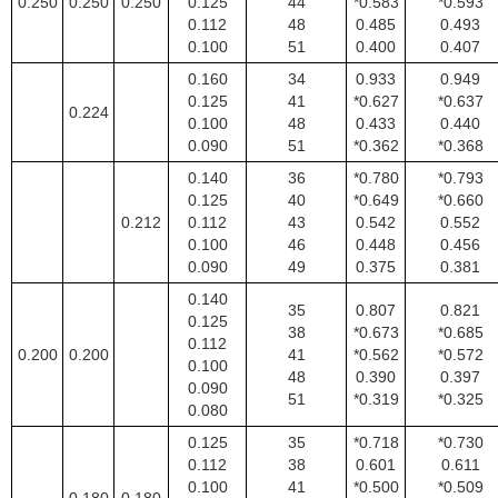
0.250
0.250
0.250
0.125
44
*0.583
*0.593
0.112
48
0.485
0.493
0.100
51
0.400
0.407
0.160
34
0.933
0.949
0.125
41
*0.627
*0.637
0.224
0.100
48
0.433
0.440
0.090
51
*0.362
*0.368
0.140
36
*0.780
*0.793
0.125
40
*0.649
*0.660
0.212
0.112
43
0.542
0.552
0.100
46
0.448
0.456
0.090
49
0.375
0.381
0.140
35
0.807
0.821
0.125
38
*0.673
*0.685
0.112
0.200
0.200
41
*0.562
*0.572
0.100
48
0.390
0.397
0.090
51
*0.319
*0.325
0.080
0.125
35
*0.718
*0.730
0.112
38
0.601
0.611
0.100
41
*0.500
*0.509