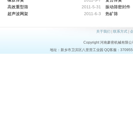
2011-9-7
橡胶弹簧
复合弹簧
2011-5-31
高效重型筛
振动筛密封件
2011-6-3
超声波网架
热矿筛
关于我们
|
联系方式
|
Copyright 河南豪密机械有限公司 al
地址：新乡市卫滨区八里营工业园 QQ客服：37095553 电