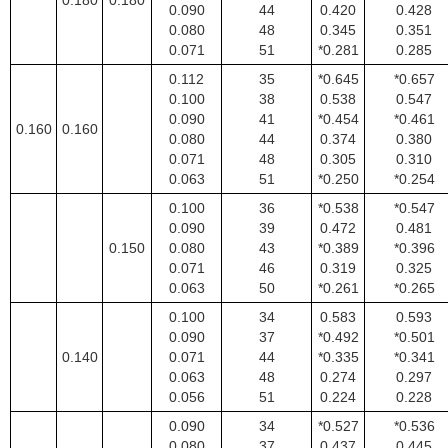
0.180
0.180
0.090
44
0.420
0.428
0.080
48
0.345
0.351
0.071
51
*0.281
0.285
0.112
35
*0.645
*0.657
0.100
38
0.538
0.547
0.090
41
*0.454
*0.461
0.160
0.160
0.080
44
0.374
0.380
0.071
48
0.305
0.310
0.063
51
*0.250
*0.254
0.100
36
*0.538
*0.547
0.090
39
0.472
0.481
0.150
0.080
43
*0.389
*0.396
0.071
46
0.319
0.325
0.063
50
*0.261
*0.265
0.100
34
0.583
0.593
0.090
37
*0.492
*0.501
0.140
0.071
44
*0.335
*0.341
0.063
48
0.274
0.297
0.056
51
0.224
0.228
0.090
34
*0.527
*0.536
0.080
37
0.437
0.445