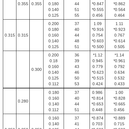
0.355
0.355
0.180
44
*0.847
*0.862
0.140
51
*0.555
*0.564
0.125
55
0.456
0.464
0.200
37
1.09
1.11
0.180
40
*0.916
*0.923
0.315
0.315
0.160
44
0.754
0.767
0.140
48
*0.603
*0.614
0.125
51
*0.500
0.505
0.200
36
*1.12
*1.14
0.18
39
0.945
*0.961
0.160
43
0.779
0.792
0.300
0.140
46
*0.623
0.634
0.125
50
*0.515
0.532
0.112
53
0.424
0.433
0.180
37
0.986
1.00
0.160
40
*0.814
*0.828
0.280
0.140
44
*0.653
*0.665
0.112
51
0.448
0.456
0.160
37
*0.874
*0.889
0.140
41
0.703
0.715