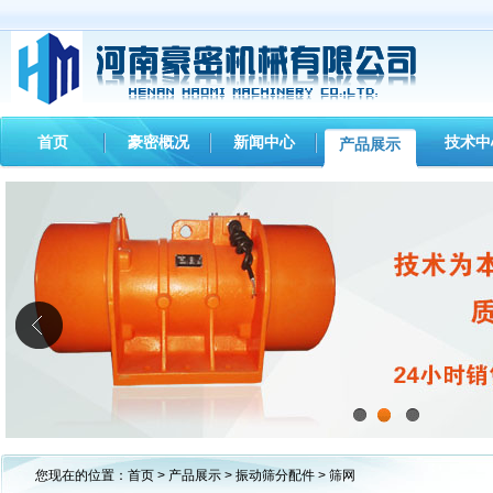
首页
豪密概况
新闻中心
技术中
产品展示
1
2
3
您现在的位置：
首页
>
产品展示
>
振动筛分配件
> 筛网