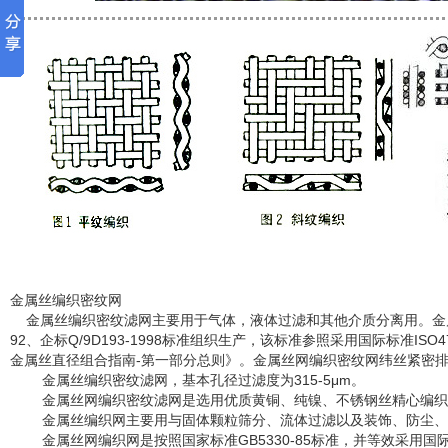
金属丝编织密纹网
金属丝编织密纹滤网主要用于气体，液体过滤和其他介质分离用。金属丝编
92、企标Q/9D193-1998标准组织生产，该标准参照采用国际标准ISO47
金属丝直径组合指南-第一部分总则》。金属丝网编织密纹网纬丝紧密
金属丝编织密纹滤网，基本孔径过滤度为315-5μm。
金属丝网编织密纹滤网是选用优质黄铜、纯镍、不锈钢丝精心编织
金属丝编织网主要用与固体颗粒筛分、流体过滤以及装饰、防尘、
金属丝网编织网是按照国家标准GB5330-85标准，并等效采用国际标