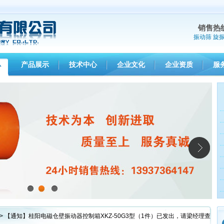
销售热
振动筛
旋
产品展示
技术中心
企业文化
企业资质
服
心
1
2
3
> 【通知】桂阳电磁仓壁振动器控制箱XKZ-50G3型（1件）已发出，请梁经理查