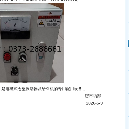
0v，是电磁式仓壁振动器及给料机的专用配用设备 。
市场部
6-5-9