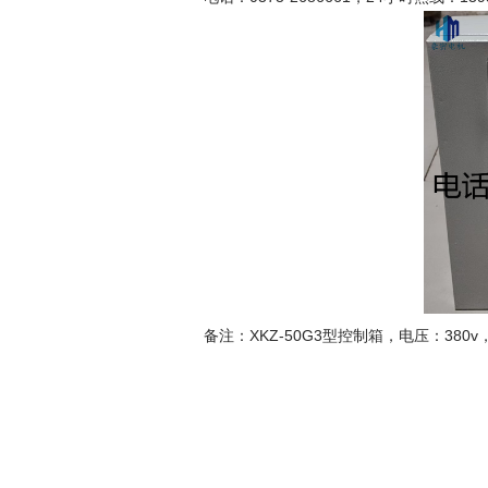
备注：XKZ-50G3型控制箱，电压：38
密
202