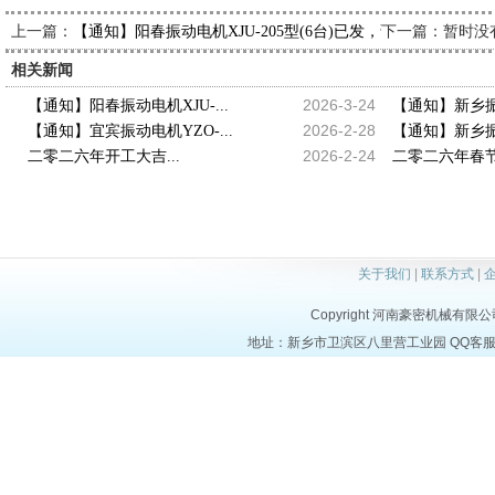
上一篇：
下一篇：暂时没
【通知】阳春振动电机XJU-205型(6台)已发，请黄经理查收
相关新闻
2026-3-24
【通知】阳春振动电机XJU-...
【通知】新乡振动
2026-2-28
【通知】宜宾振动电机YZO-...
【通知】新乡振动
2026-2-24
二零二六年开工大吉...
二零二六年春节
关于我们
|
联系方式
|
Copyright 河南豪密机械有限公司 al
地址：新乡市卫滨区八里营工业园 QQ客服：3709