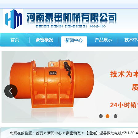
首页
豪密概况
产品展示
技术中
新闻中心
1
2
3
您现在的位置：
首页
>
新闻中心
>
豪密动态
> 【通知】温县振动电机YZU-30