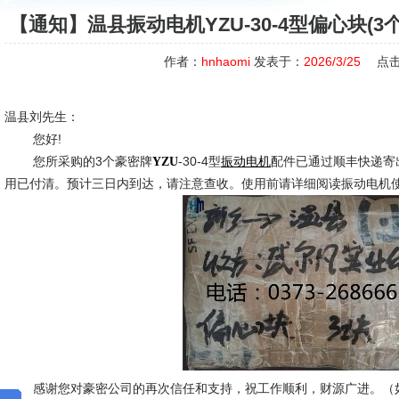
【通知】温县振动电机YZU-30-4型偏心块(
作者：
hnhaomi
发表于：
2026/3/25
点击
温县刘先生：
您好!
您所采购的3个豪密牌
-30-4型
配件已通过顺丰快递寄
YZU
振动电机
用已付清。预计三日内到达，请注意查收。使用前请详细阅读振动电机
感谢您对豪密公司的再次信任和支持，祝工作顺利，财源广进。（如