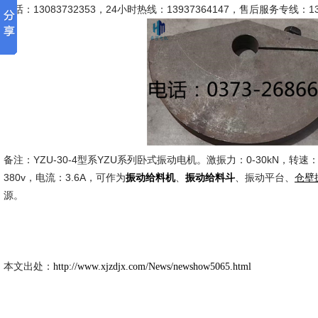
电话：13083732353，24小时热线：13937364147，售后服务专线：130
备注：YZU-30-4型系YZU系列卧式振动电机。激振力：0-30kN，转速：1
380v，电流：3.6A，可作为
、
、振动平台、
振动给料机
振动给料斗
仓壁
源。
豪密市
2026-3
本文出处：
http://www.xjzdjx.com/News/newshow5065.html