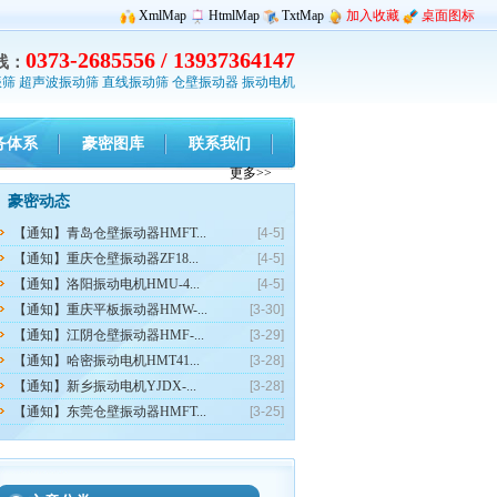
XmlMap
HtmlMap
TxtMap
加入收藏
桌面图标
0373-2685556 / 13937364147
线：
振筛
超声波振动筛
直线振动筛
仓壁振动器
振动电机
务体系
豪密图库
联系我们
更多>>
豪密动态
【通知】青岛仓壁振动器HMFT...
[4-5]
【通知】重庆仓壁振动器ZF18...
[4-5]
【通知】洛阳振动电机HMU-4...
[4-5]
【通知】重庆平板振动器HMW-...
[3-30]
【通知】江阴仓壁振动器HMF-...
[3-29]
【通知】哈密振动电机HMT41...
[3-28]
【通知】新乡振动电机YJDX-...
[3-28]
【通知】东莞仓壁振动器HMFT...
[3-25]