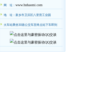
www.hnhaomi.com
网 址：
地 址：新乡市卫滨区八里营工业园
火车站乘坐30路公交车至终点站下车即到