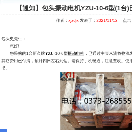
【通知】包头振动电机YZU-10-6型(1
作者：
xjzdjx
发表于：
2021/11/12
点击
包头史先生：
您好!
您采购的1台新久牌
-10-6型
，已通过中壹米滴答物流
YZU
振动电机
其它费用已付清，预计四日左右到达。请保持手机畅通，注意查收。使
书。