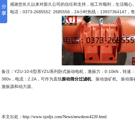
感谢您长久以来对新久公司的信任和支持，祝工作顺利，生活顺心。
系。电话：0373-2685552 2685556，24小时热线：13937364147，
备注：YZU-10-6型系YZU系列卧式振动电机，激振力：0-10kN，转速：10
380v，电流：2.2A，可作为直线
、振动放矿机、振动落
振动筛分过滤机
激振源和动力源。
新久市
2021-11
本文出处：
http://www.xjzdjx.com/News/newshow4220.html