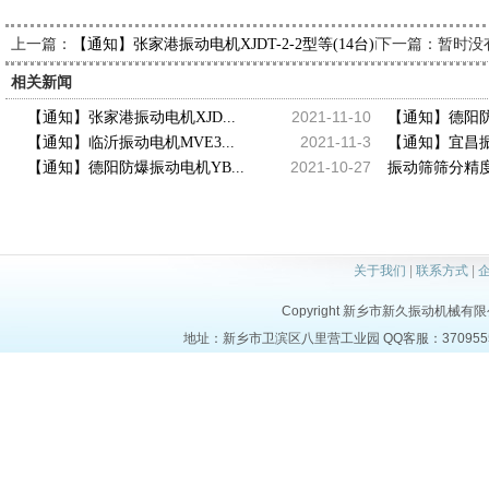
上一篇：
下一篇：暂时没
【通知】张家港振动电机XJDT-2-2型等(14台)已发，请郑经理
相关新闻
2021-11-10
【通知】张家港振动电机XJD...
【通知】德阳防
2021-11-3
【通知】临沂振动电机MVE3...
【通知】宜昌振动
2021-10-27
【通知】德阳防爆振动电机YB...
振动筛筛分精度
关于我们
|
联系方式
|
Copyright 新乡市新久振动机械有限公司 a
地址：新乡市卫滨区八里营工业园 QQ客服：37095553 电