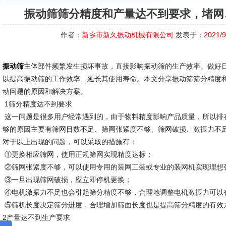
振动筛筛分精度和产量达不到要求，堵网
作者：
新乡市新久振动机械有限公司
发表于：
2021/9
主体部件频繁发生损坏事故，直接影响振动筛的生产效率。做好
振动筛
以提高振动筛的工作效率、延长其使用寿命。本文分享振动筛筛分精度
动问题的原因和解决方案。
1筛分精度达不到要求
这一问题是很多用户经常遇到的，由于物料精度影响产品质量，所以排
够的原因主要有筛网目数不足、筛网张紧度不够、筛网破损、激振力不
对于以上出现的问题，可以采取的措施有：
①更换相应筛网，使用正规筛网实现精度达标；
②筛网张紧度不够，可以使用专用的装网工装或专业的装网机实现理想
③一旦出现筛网破损，应立即停机更换；
④电机激振力不足也会引起筛分精度不够，合理地调整电机激振力可以
⑤筛机长度决定筛分进度，合理增加筛面长度也是提高筛分精度的有效
2产量达不到生产要求