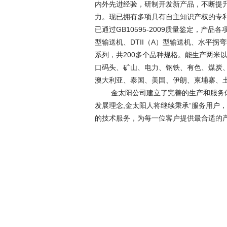
内外先进经验，研制开发新产品，不断提
力。现已拥有多项具有自主知识产权的专利
已通过GB10595-2009质量鉴定，产
型输送机、DTII（A）型输送机、水平
系列，共200多个品种规格。能生产两米
口码头、矿山、电力、钢铁、有色、煤炭
澳大利亚、泰国、美国、伊朗、柬埔寨、
金太阳公司建立了完善的生产和服务体系
发展理念,金太阳人将继续秉承“服务用户
的技术服务，为每一位客户提供最
新久
202