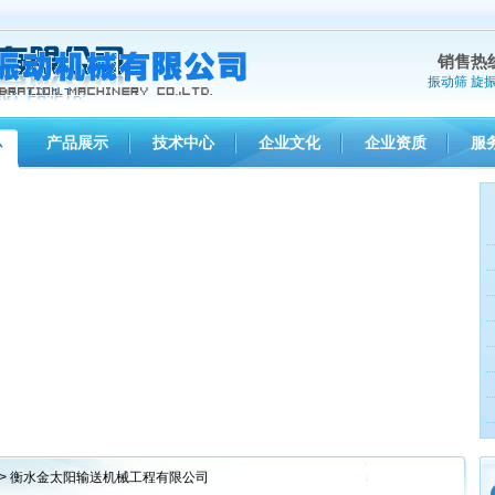
销售热
振动筛
旋
产品展示
技术中心
企业文化
企业资质
服
心
> 衡水金太阳输送机械工程有限公司