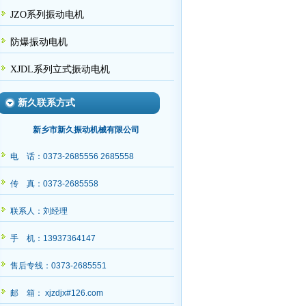
JZO系列振动电机
防爆振动电机
XJDL系列立式振动电机
新久联系方式
新乡市新久振动机械有限公司
电 话：0373-2685556 2685558
传 真：0373-2685558
联系人：刘经理
手 机：13937364147
售后专线：0373-2685551
邮 箱： xjzdjx#126.com