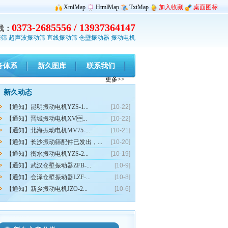
XmlMap
HtmlMap
TxtMap
加入收藏
桌面图标
0373-2685556 / 13937364147
线：
振筛
超声波振动筛
直线振动筛
仓壁振动器
振动电机
务体系
新久图库
联系我们
更多>>
新久动态
【通知】昆明振动电机YZS-1...
[10-22]
【通知】晋城振动电机XV...
[10-22]
【通知】北海振动电机MV75-...
[10-21]
【通知】长沙振动筛配件已发出，...
[10-20]
【通知】衡水振动电机YZS-2...
[10-19]
【通知】武汉仓壁振动器ZFB-...
[10-9]
【通知】会泽仓壁振动器LZF-...
[10-8]
【通知】新乡振动电机JZO-2...
[10-6]