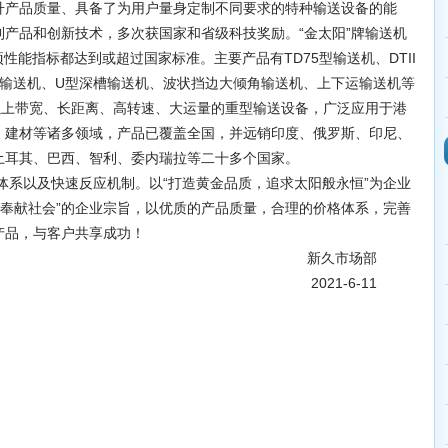
升产品质量、具备了为用户量身定制不同要求的特种输送设备的能
产品和创新技术，多次获国家和省级科技奖励。“金太阳”牌输送机
品各项性能指标都达到或超过国家标准。主要产品有TD75型输送机、DTII
拐弯输送机、U型深槽输送机、波状挡边大倾角输送机、上下运输送机等
以上带宽、长距离、高转速、大运量的重型输送设备，广泛应用于港
、建材等诸多领域，产品已覆盖全国，并远销印度、俄罗斯、印尼、
土耳其、巴西、智利、委内瑞拉等二十多个国家。
以及快速反应机制。以“打造黄金品质，追求太阳般永恒”为企业
，奉献社会”的企业宗旨，以优质的产品质量，合理的价格体系，完善
合适的产品，与客户共享成功！
市场部
1-6-11