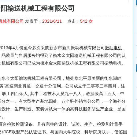
太阳输送机械工程有限公司
机械有限公司
发表于：
2021/6/11
点击：
542
次
2013年4月份至今多次采购新乡市新久振动机械有限公司
、
振动电机
产品质量与售后服务均得到了衡水金太阳输送机械工程有限公司的认
动机械有限公司已成为衡水金太阳输送机械工程有限公司振动电机、
衡水金太阳输送机械工程有限公司，地处华北平原美丽的衡水湖畔,
、“石黄”高速南北贯通，交通十分便利。公司成立于二零零三年四月，注
亩，职工四百余人, 其中工程技术人员九十八人，教授级高工五人，中
三分之一。有大型生产基地四处、八个驻外销售分公司，一个海外分
程设计、生产制造、安装调试为一体的高科技服务型生产企业，是国
业。
台检验检测设备。具有完整的设计、试验、生产、检测和计量手
证书和CE欧盟产品认证证书。与国内大学院校、科研院所联手，借鉴国