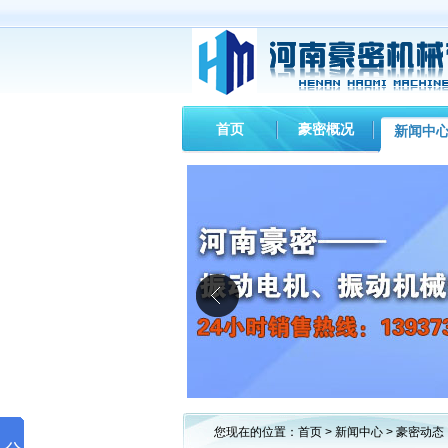
首页
豪密概况
新闻中
您现在的位置：
首页
>
新闻中心
> 豪密动态