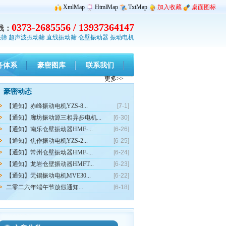
XmlMap
HtmlMap
TxtMap
加入收藏
桌面图标
0373-2685556 / 13937364147
线：
振筛
超声波振动筛
直线振动筛
仓壁振动器
振动电机
务体系
豪密图库
联系我们
更多>>
豪密动态
【通知】赤峰振动电机YZS-8...
[7-1]
【通知】廊坊振动源三相异步电机...
[6-30]
【通知】南乐仓壁振动器HMF-...
[6-26]
【通知】焦作振动电机YZS-2...
[6-25]
【通知】常州仓壁振动器HMF-...
[6-24]
【通知】龙岩仓壁振动器HMFT...
[6-23]
【通知】无锡振动电机MVE30...
[6-22]
二零二六年端午节放假通知...
[6-18]