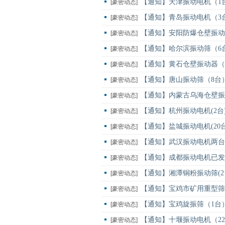
【通知】天津振动电机（1
[豪密动态]
【通知】青岛振动电机（3
[豪密动态]
【通知】安阳防爆仓壁振动
[豪密动态]
【通知】哈尔滨振动筛（6
[豪密动态]
【通知】黄石仓壁振动器（
[豪密动态]
【通知】唐山振动筛（8台
[豪密动态]
【通知】内蒙古乌海仓壁振
[豪密动态]
【通知】杭州振动电机(2
[豪密动态]
【通知】盐城振动电机(20
[豪密动态]
【通知】武汉振动电机两台
[豪密动态]
【通知】成都振动电机已发
[豪密动态]
【通知】湘潭铜粉振动筛(
[豪密动态]
【通知】宝鸡市矿用重型筛
[豪密动态]
【通知】宝鸡旋振筛（1台
[豪密动态]
【通知】十堰振动电机（2
[豪密动态]