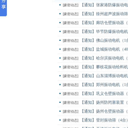
【通知】张家港防爆振动电
[豪密动态]
【通知】徐州超声波振动筛
[豪密动态]
【通知】廊坊仓壁振动器（
[豪密动态]
【通知】毕节防爆振动电机
[豪密动态]
【通知】佛山振动电机（1
[豪密动态]
【通知】盐城振动电机（4
[豪密动态]
【通知】哈尔滨振动电机（
[豪密动态]
【通知】攀枝花振动给料机
[豪密动态]
【通知】山东淄博振动电机
[豪密动态]
【通知】郑州振动电机（1
[豪密动态]
【通知】巩义仓壁振动器（
[豪密动态]
【通知】扬州防闭塞装置（
[豪密动态]
【通知】扬州仓壁振动器（
[豪密动态]
【通知】登封振动筛（4台
[豪密动态]