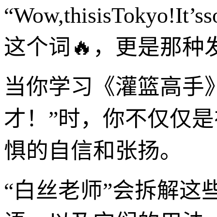
“Wow,thisisTokyo
这个词🔥，更是那种
当你学习《灌篮高手
才！”时，你不仅仅是在
惧的自信和张扬。
“白丝老师”会拆解