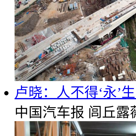
卢晓：人不得‘永’
中国汽车报
闾丘露