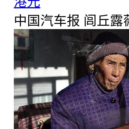
港元
中国汽车报
闾丘露