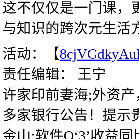
这不仅仅是一门课，
与知识的跨次元生活
活动：【
8cjVGdkyA
责任编辑： 王宁
许家印前妻海;外资产
多家银行公告！提示贵
金山;软件Q‘3’收益