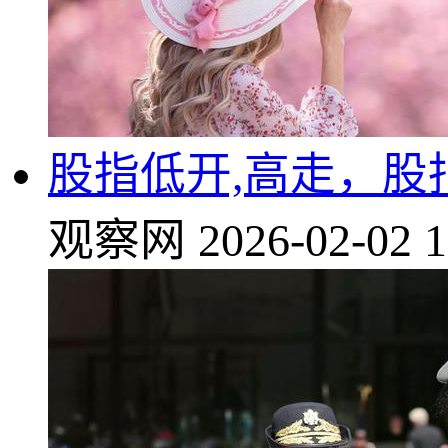
股指低开,高走，股
观察网
2026-02-02 1