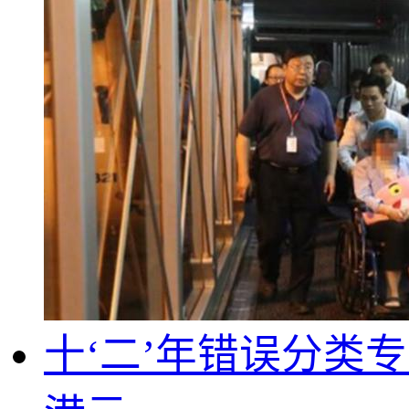
十‘二’年错误分类