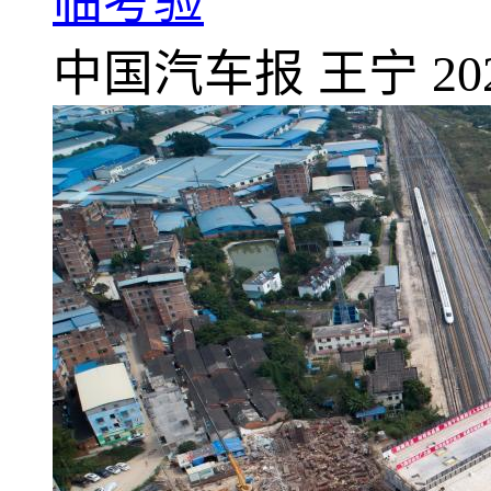
临考验
中国汽车报
王宁
20