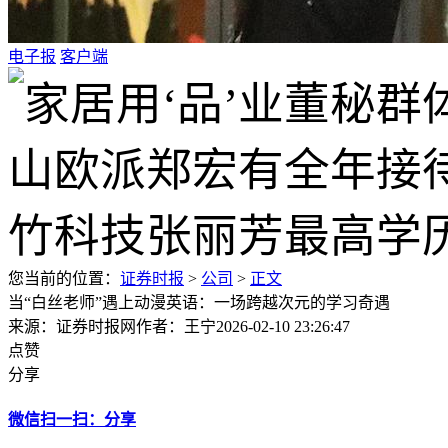
电子报
客户端
您当前的位置：
证券时报
>
公司
>
正文
当“白丝老师”遇上动漫英语：一场跨越次元的学习奇遇
来源：证券时报网
作者：王宁
2026-02-10 23:26:47
点赞
分享
微信扫一扫：分享