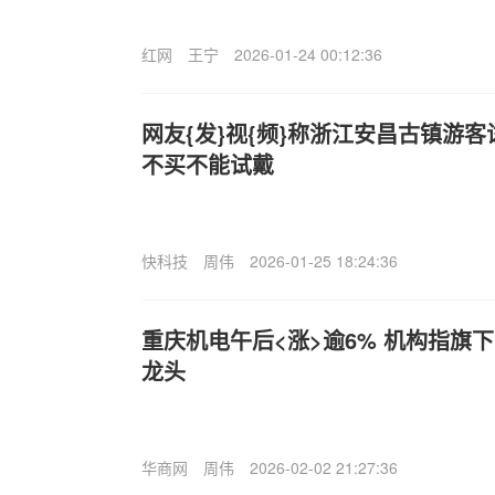
红网
王宁
2026-01-24 00:12:36
网友{发}视{频}称浙江安昌古镇游
不买不能试戴
快科技
周伟
2026-01-25 18:24:36
重庆机电午后<涨>逾6% 机构指旗
龙头
华商网
周伟
2026-02-02 21:27:36