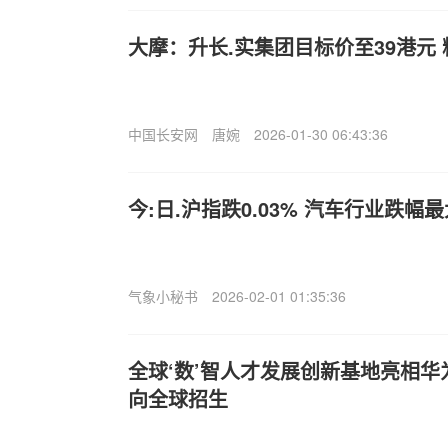
大摩：升长.实集团目标价至39港元
中国长安网
唐婉
2026-01-30 06:43:36
今:日.沪指跌0.03% 汽车行业跌幅最
气象小秘书
2026-02-01 01:35:36
全球‘数’智人才发展创新基地亮相华为
向全球招生