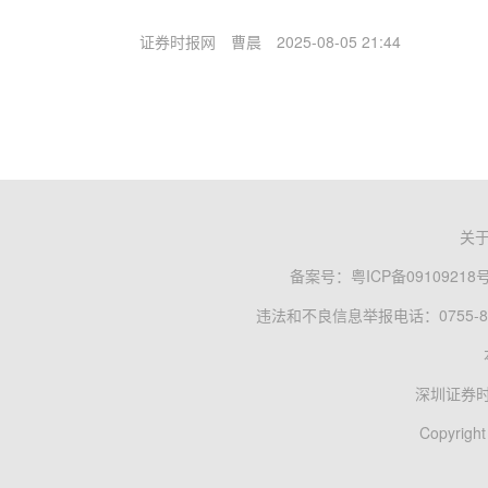
证券时报网
曹晨
2025-08-05 21:44
关
备案号：
粤ICP备09109218
违法和不良信息举报电话：0755-83
深圳证券
Copyright