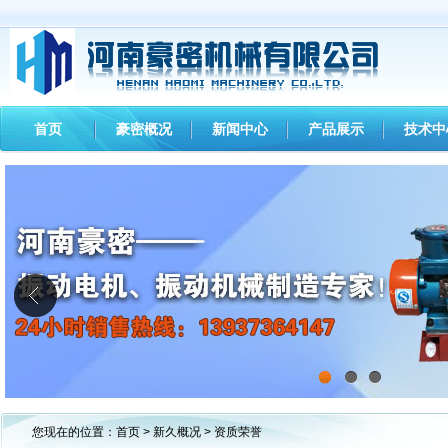
首页
豪密概况
新闻中心
产品展示
技术中
1
2
3
您现在的位置：
首页
>
新久概况
>
资质荣誉